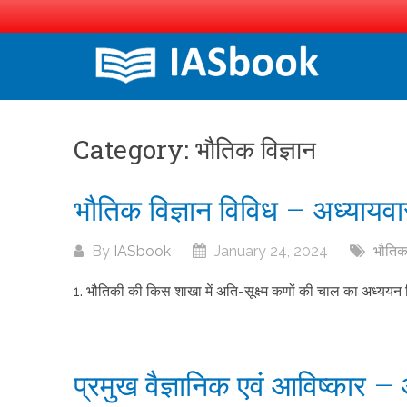
Skip
to
content
Category:
भौतिक विज्ञान
भौतिक विज्ञान विविध – अध्यायवार प
By
IASbook
January 24, 2024
भौतिक 
1. भौतिकी की किस शाखा में अति-सूक्ष्म कणों की चाल का अध्ययन 
प्रमुख वैज्ञानिक एवं आविष्कार – अध