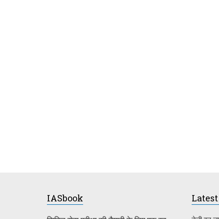
IASbook
Latest