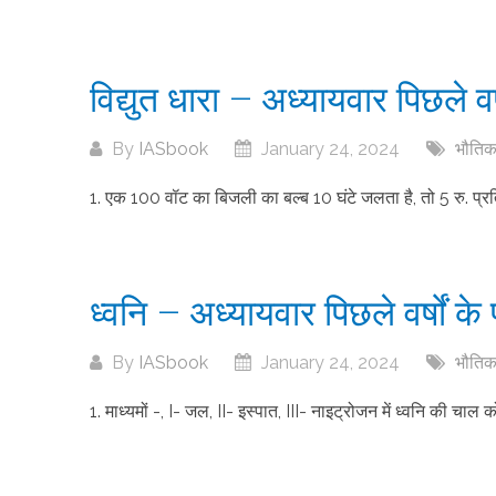
विद्युत धारा – अध्यायवार पिछले वर्ष
By
IASbook
January 24, 2024
भौतिक 
1. एक 100 वॉट का बिजली का बल्ब 10 घंटे जलता है, तो 5 रु. प्रति
ध्वनि – अध्यायवार पिछले वर्षों के 
By
IASbook
January 24, 2024
भौतिक 
1. माध्यमों -, I- जल, II- इस्पात, III- नाइट्रोजन में ध्वनि की चाल क