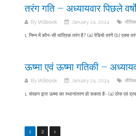
तरंग गति – अध्यायवार पिछले वर्षों
By
IASbook
January 24, 2024
भौतिक 
1. निम्न में कौन-सी यांत्रिक तरंग है? (a) रेडियो तरंगें (b) एक्स तर
ऊष्मा एवं ऊष्मा गतिकी – अध्यायवार
By
IASbook
January 24, 2024
भौतिक 
1. संवहन द्वारा ऊष्मा का स्थानांतरण हो सकता है- (a) ठोस एवं द्रव में
Posts
1
2