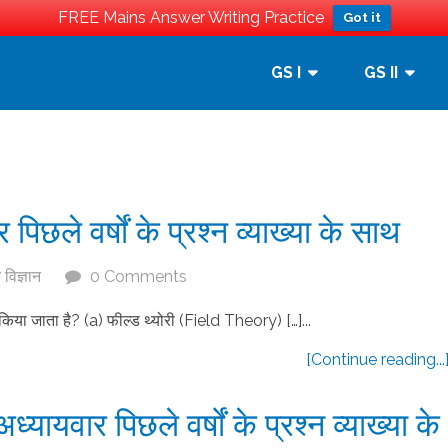
FREE Mains Answer Writing Practice
Got it
GS I
GS II
िछले वर्षों के प्रश्न व्याख्या के साथ
विज्ञान
0 Comments
किया जाता है? (a) फील्ड थ्योरी (Field Theory) […]...
[Continue reading...
्यायवार पिछले वर्षों के प्रश्न व्याख्या के