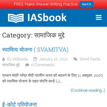
FREE Mains Answer Writing Practice
Got it
Skip
to
content
Category:
सामाजिक मुद्दे
स्वामित्व योजना ( SVAMITVA)
By
IASbook
January 16, 2021
Short Facts
,
सामाजिक मुद्दे
0 Comments
प्रधान मंत्री नरेंद्र मोदी ग्रामीण भारत को बदलने के लिए 11 अक्टूबर, 2020
को स्वामित्व योजना के तहत संपत्ति कार्ड […]...
[Continue reading...]
ई-कोर्ट परियोजना