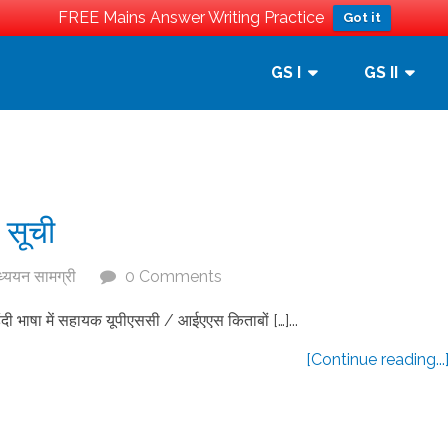
FREE Mains Answer Writing Practice
Got it
GS I
GS II
ी सूची
्ययन सामग्री
0 Comments
 हिंदी भाषा में सहायक यूपीएससी / आईएएस किताबों […]...
[Continue reading...