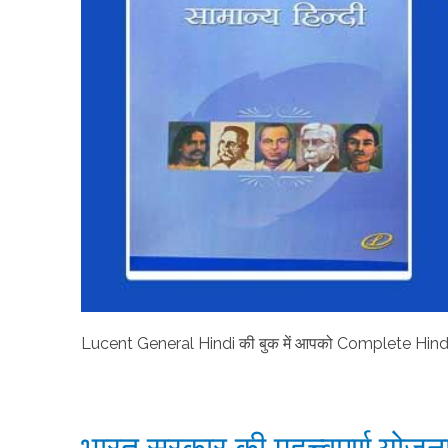
Lucent General Hindi की बुक में आपको Complete Hindi No
भारत सरकार की महत्त्वपूर्ण य