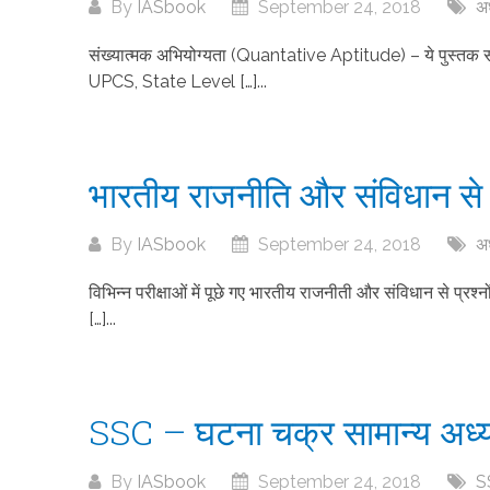
By
IASbook
September 24, 2018
अध
संख्यात्मक अभियोग्यता (Quantative Aptitude) – ये पुस्त
UPCS, State Level […]...
भारतीय राजनीति और संविधान से
By
IASbook
September 24, 2018
अध
विभिन्न परीक्षाओं में पूछे गए भारतीय राजनीती और संविधान से
[…]...
SSC – घटना चक्र सामान्य अध
By
IASbook
September 24, 2018
S