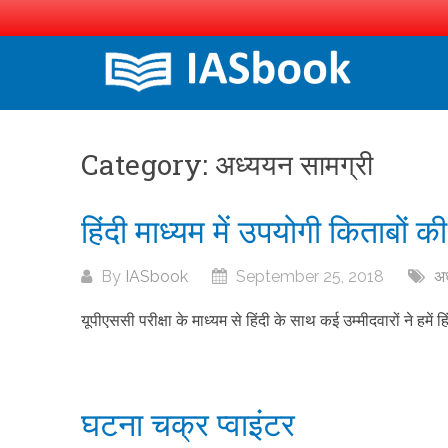
Skip
to
content
Category:
अध्ययन सामग्री
हिंदी माध्यम में उपयोगी किताबों क
By
IASbook
September 25, 2018
अध
यूपीएससी परीक्षा के माध्यम से हिंदी के साथ कई उम्मीदवारों ने हमें
घटना चक्र प्वाइंटर