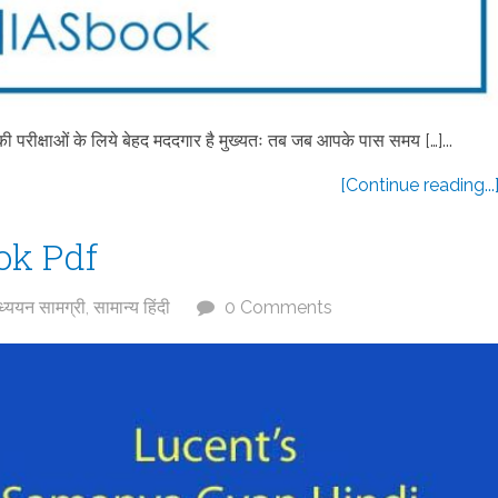
परीक्षाओं के लिये बेहद मददगार है मुख्यतः तब जब आपके पास समय […]...
[Continue reading...
ok Pdf
्ययन सामग्री
,
सामान्य हिंदी
0 Comments