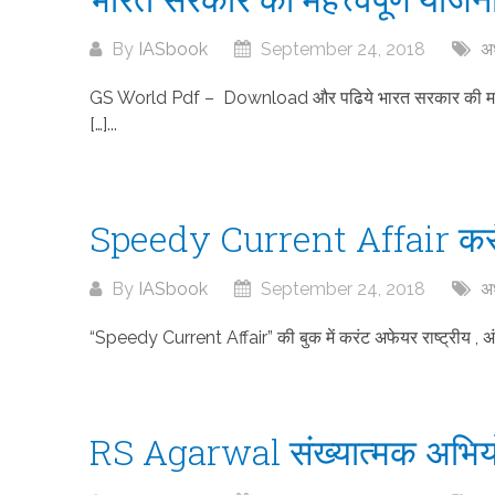
By
IASbook
September 24, 2018
अध
GS World Pdf – Download और पढिये भारत सरकार की महत्त्व
[…]...
Speedy Current Affair कर
By
IASbook
September 24, 2018
अध
“Speedy Current Affair” की बुक में करंट अफेयर राष्ट्रीय , अंतर्र
RS Agarwal संख्यात्मक अभिय