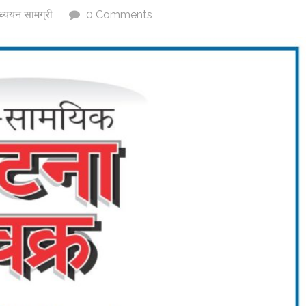
्ययन सामग्री
0 Comments