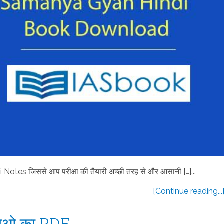
tes जिससे आप परीक्षा की तैयारी अच्छी तरह से और आसानी […]...
[Continue reading...
ोजनाओ का PDF