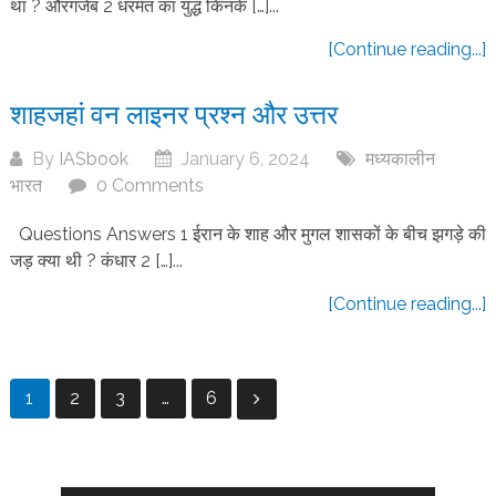
था ? औरंगजेब 2 धरमत का युद्ध किनके […]...
[Continue reading...]
शाहजहां वन लाइनर प्रश्न और उत्तर
By
IASbook
January 6, 2024
मध्यकालीन
भारत
0 Comments
Questions Answers 1 ईरान के शाह और मुगल शासकों के बीच झगड़े की
जड़ क्या थी ? कंधार 2 […]...
[Continue reading...]
Posts
1
2
3
…
6
pagination