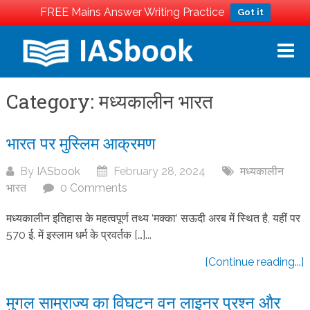
FREE Mains Answer Writing Practice
Got it
Skip
to
content
Category:
मध्यकालीन भारत
भारत पर मुस्लिम आक्रमण
By
IASbook
February 28, 2024
मध्यकालीन
भारत
0 Comments
मध्यकालीन इतिहास के महत्वपूर्ण तथ्य ‘मक्का‘ सऊदी अरब में स्थित है, यहीं पर
570 ई. में इस्लाम धर्म के प्रवर्तक […]...
[Continue reading...]
मुगल साम्राज्य का विघटन वन लाइनर प्रश्न और