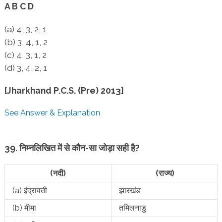
A B C D
(a) 4, 3, 2, 1
(b) 3, 4, 1, 2
(c) 4, 3, 1, 2
(d) 3, 4, 2, 1
[Jharkhand P.C.S. (Pre) 2013]
See Answer & Explanation
39. निम्नलिखित में से कौन-सा जोड़ा सही है?
(नदी)
(राज्य)
(a) इंद्रावती
झारखंड
(b) मीमा
तमिलनाडु