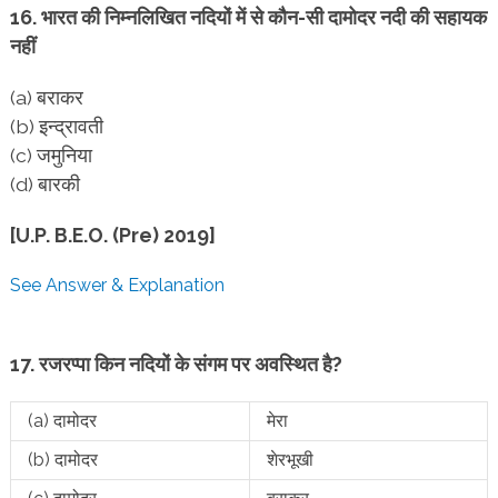
16. भारत की निम्नलिखित नदियों में से कौन-सी दामोदर नदी की सहायक
नहीं
(a) बराकर
(b) इन्द्रावती
(c) जमुनिया
(d) बारकी
[U.P. B.E.O. (Pre) 2019]
See Answer & Explanation
17. रजरप्पा किन नदियों के संगम पर अवस्थित है?
(a) दामोदर
मेरा
(b) दामोदर
शेरभूखी