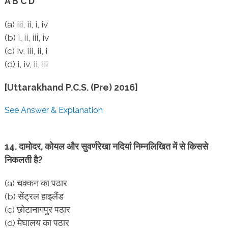
A B C D
(a) iii, ii, i, iv
(b) i, ii, iii, iv
(c) iv, iii, ii, i
(d) i, iv, ii, iii
[Uttarakhand P.C.S. (Pre) 2016]
See Answer & Explanation
14. दामोदर, कोयल और सुवर्णरेखा नदियां निम्नलिखित में से किससे
निकलती है?
(a) चक्कन का पठार
(b) सेंट्रल हाइलैंड
(c) छोटानागपुर पठार
(d) मेघालय का पठार