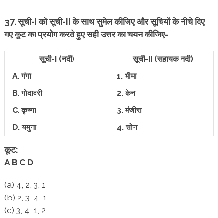
37. सूची-I को सूची-II के साथ सुमेल कीजिए और सूचियों के नीचे दिए
गए कूट का प्रयोग करते हुए सही उत्तर का चयन कीजिए-
सूची-I (नदी)
सूची-II
(सहायक नदी)
A. गंगा
1. भीमा
B. गोदावरी
2. केन
C. कृष्णा
3. मंजीरा
D. यमुना
4. सोन
कूट:
A B C D
(a) 4, 2, 3, 1
(b) 2, 3, 4, 1
(c) 3, 4, 1, 2