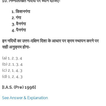
10. निम्नलिखित नदियों पर ध्यान दीजिए-
1. किशनगंगा
2. गंगा
3. वैनगंगा
4. पैनगंगा
इन नदियों का उत्तर-दक्षिण दिशा के आधार पर क्रम स्थापन
करने पर
सही अनुक्रम होगा-
(a) 1, 2, 3, 4
(b) 2, 1, 3, 4
(c) 2, 1, 4, 3
(d) 1, 2, 4, 3
[I.A.S. (Pre) 1996]
See Answer & Explanation