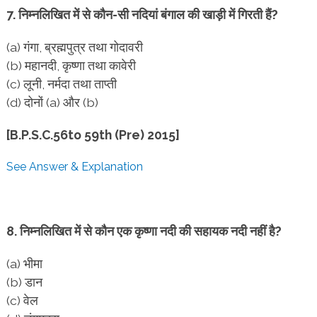
7. निम्नलिखित में से कौन-सी नदियां बंगाल की खाड़ी में गिरती हैं?
(a) गंगा, ब्रह्मपुत्र तथा गोदावरी
(b) महानदी, कृष्णा तथा कावेरी
(c) लूनी, नर्मदा तथा ताप्ती
(d) दोनों (a) और (b)
[B.P.S.C.56to 59th (Pre) 2015]
See Answer & Explanation
8. निम्नलिखित में से कौन एक कृष्णा नदी की सहायक नदी नहीं है?
(a) भीमा
(b) डान
(c) वेल