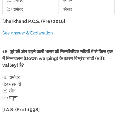
(c) दामोदर
बराकर
(d) दामोदर
कोनार
[Jharkhand P.C.S. (Pre) 2016]
See Answer & Explanation
18. पूर्व की ओर बहने वाली भारत की निम्नलिखित नदियों में से किस एक
में निम्नावलन (Down warping) के कारण विभ्रंश चाटी
(Rift
valley) है?
(a) दामोदर
(b) महानदी
(c) सोन
(d) यमुना
[I.A.S. (Pre) 1998]