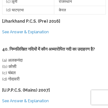
(c) लूनी
राजस्थान
(d) घाटप्रभा
केरल
[Jharkhand P.C.S. (Pre) 2016]
See Answer & Explanation
40. निम्नलिखित नदियों में कौन अध्यारोपित नदी का उदाहरण है?
(a) अलकनंदा
(b) कोसी
(c) चंबल
(d) गोदावरी
[U.P.P.C.S. (Mains) 2007]
See Answer & Explanation