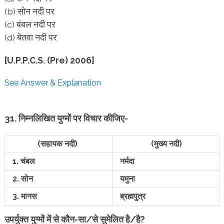
(b) सोन नदी पर
(c) बंबल नदी पर
(d) बेतवा नदी पर
[U.P.P.C.S. (Pre) 2006]
See Answer & Explanation
31. निम्नलिखित युग्मों पर विचार कीजिए-
(सहायक नदी)
(मुख्य नदी)
1. चंबल
नर्मदा
2. सोन
यमुना
3. मानस
ब्रह्मपुत्र
उपर्युक्त युग्मों में से कौन-सा/से सुमेलित है/है?