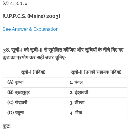
(d) 4, 3, 1, 2
[U.P.P.C.S. (Mains) 2003]
See Answer & Explanation
38. सूची-I को सूची-II से सुमेलित कीजिए और सूचियों के नीचे दिए गए
कूट का प्रयोग कर सही उत्तर चुनिए-
सूची-I (नदियां)
सूची-II
(उनकी सहायक नदियां)
(A) कृष्णा
1. चंवल
(B) ब्रह्मपुत्र
2. इंद्रावती
(C) गोदावरी
3. तीस्ता
(D) यमुना
4. भीमा
कूट: