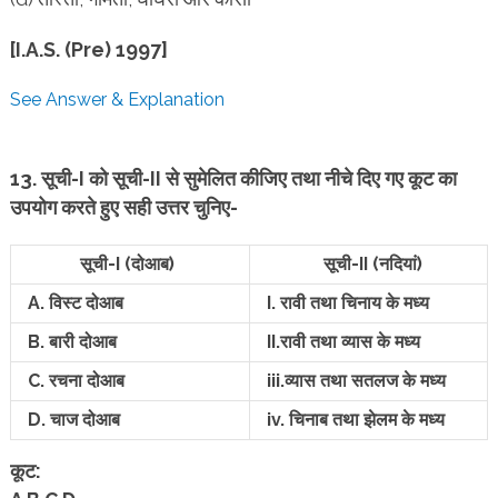
[I.A.S. (Pre) 1997]
See Answer & Explanation
13. सूची-I को सूची-II से सुमेलित कीजिए तथा नीचे दिए गए कूट का
उपयोग करते हुए सही उत्तर चुनिए-
सूची-I (दोआब)
सूची-II (नदियां)
A. विस्ट दोआब
I. रावी तथा चिनाय के मध्य
B. बारी दोआब
II.रावी तथा व्यास के मध्य
C. रचना दोआब
iii.व्यास तथा सतलज के मध्य
D. चाज दोआब
iv. चिनाब तथा झेलम के मध्य
कूट: