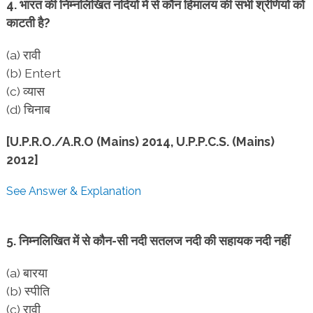
4. भारत की निम्नलिखित नदियों में से कौन हिमालय की सभी श्रेणियों को
काटती है?
(a) रावी
(b) Entert
(c) व्यास
(d) चिनाब
[U.P.R.O./A.R.O (Mains) 2014, U.P.P.C.S. (Mains)
2012]
See Answer & Explanation
5. निम्नलिखित में से कौन-सी नदी सतलज नदी की सहायक नदी नहीं
(a) बारया
(b) स्पीति
(c) रावी