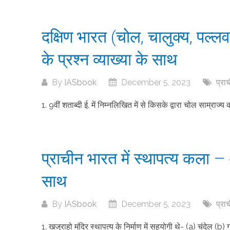
दक्षिण भारत (चोल, चालुक्य, पल्लव 
के प्रश्न व्याख्या के साथ
By
IASbook
December 5, 2023
प्रा
1. 9वीं शताब्दी ई. में निम्नलिखित में से किसके द्वारा चोल साम्राज्य 
प्राचीन भारत में स्थापत्य कला – अध
साथ
By
IASbook
December 5, 2023
प्रा
1. खजुराहो मंदिर स्थापत्य के निर्माण में सहयोगी थे- (a) चंदेल (b