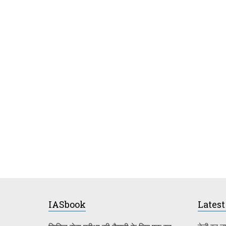
IASbook
Latest