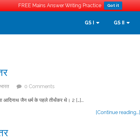
FREE Mains Answer Writing Practice
Got it
GS I
GS II
्तर
 भारत
0 Comments
दिनाथ जैन धर्म के पहले तीर्थंकर थे। 2 […]...
[Continue reading...
्तर