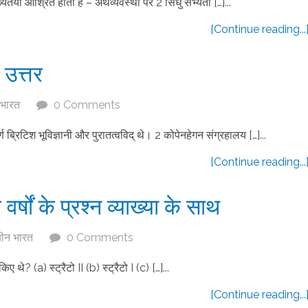
 आश्रित होता है – अर्थव्यवस्था पर 2 सिंधु सभ्यता […]...
[Continue reading...
उत्तर
 भारत
0 Comments
रिटिश भूविज्ञानी और पुरातत्वविद् थे। 2 कोपेनहेगन संग्रहालय […]...
[Continue reading...
र्षों के प्रश्न व्याख्या के साथ
चीन भारत
0 Comments
थे? (a) स्ट्रैटो II (b) स्ट्रैटो I (c) […]...
[Continue reading...