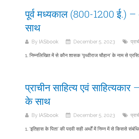
पूर्व मध्यकाल (800-1200 ई.) – अध्
साथ
By
IASbook
December 5, 2023
प्रा
1. निम्नलिखित में से कौन शासक ‘पृथ्वीराज चौहान’ के नाम से प्रसिद्ध
प्राचीन साहित्य एवं साहित्यकार – अ
के साथ
By
IASbook
December 5, 2023
प्रा
1. ‘इतिहास के पिता’ की पदवी सही अर्थों में निम्न में से किससे संबं