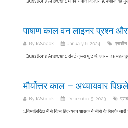
Questions Answer 1 मानव समाज विलक्षण है, क्योंकि वह मुख्यतया
पाषाण काल वन लाइनर प्रश्न और 
By
IASbook
January 6, 2024
प्राचीन
Questions Answer 1 रॉबर्ट ग्रूस फुट थे, एक – एक महत्वपूर्ण ब्
मौर्योत्तर काल – अध्यायवार पिछले व
By
IASbook
December 5, 2023
प्रा
1.निम्नलिखित में से किस हिंद-यवन शासक ने सीसे के सिक्के जारी किए 