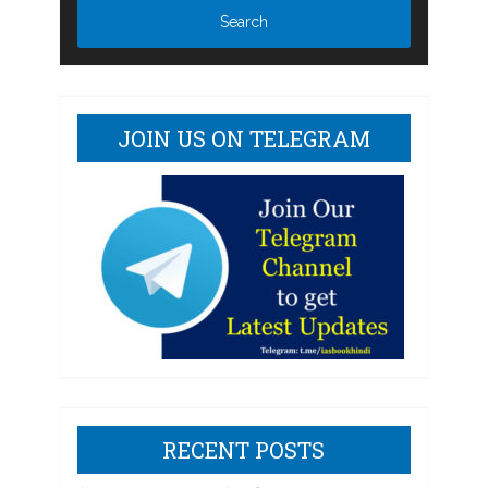
JOIN US ON TELEGRAM
RECENT POSTS