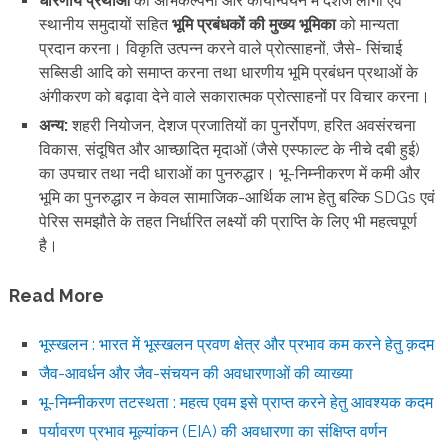
धारणीय प्रथाओं
की अभिकल्पना और कार्यान्वयन में देशज लोगों एवं
स्थानीय समुदायों सहित
भूमि प्रबंधकों की मुख्य भूमिका
को मान्यता
प्रदान करना। विकृति उत्पन्न करने वाले प्रोत्साहनों, जैसे- सिंचाई
सब्सिडी आदि को समाप्त करना तथा धारणीय भूमि प्रबंधन प्रथाओं के
अंगीकरण को बढ़ावा देने वाले सकारात्मक प्रोत्साहनों पर विचार करना।
अन्य:
शहरी नियोजन, देशज प्रजातियों का पुनर्रोपण, हरित अवसंरचना
विकास, संदूषित और आच्छादित मृदाओं (जैसे एस्फाल्ट के नीचे दबी हुई)
का उपचार तथा नदी धाराओं का पुनरुद्धार। भू-निम्नीकरण में कमी और
भूमि का पुनरुद्धार न केवल सामाजिक-आर्थिक लाभ हेतु बल्कि SDGs एवं
पेरिस समझौते के तहत निर्धारित लक्ष्यों की प्राप्ति के लिए भी महत्वपूर्ण
है।
Read More
भूस्खलन : भारत में भूस्खलन प्रवण क्षेत्र और प्रभाव कम करने हेतु क़दम
जैव-आवर्धन और जैव-संचयन की अवधारणाओं की व्याख्या
भू-निम्नीकरण तटस्थता : महत्व एवम इसे प्राप्त करने हेतु आवश्यक कदम
पर्यावरण प्रभाव मूल्यांकन (EIA) की अवधारणा का संक्षिप्त वर्णन