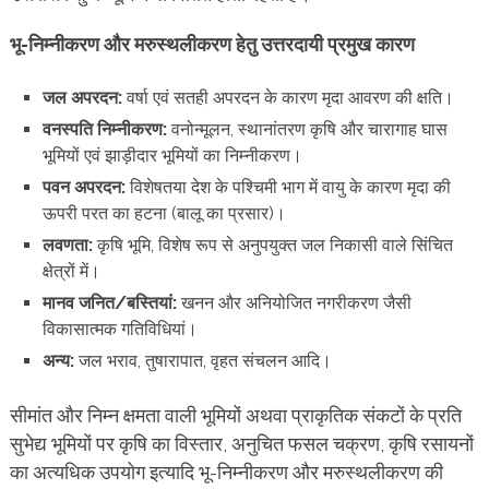
भू-निम्नीकरण और मरुस्थलीकरण हेतु उत्तरदायी प्रमुख कारण
जल अपरदन:
वर्षा एवं सतही अपरदन के कारण मृदा आवरण की क्षति।
वनस्पति निम्नीकरण:
वनोन्मूलन, स्थानांतरण कृषि और चारागाह घास
भूमियों एवं झाड़ीदार भूमियों का निम्नीकरण।
पवन अपरदन:
विशेषतया देश के पश्चिमी भाग में वायु के कारण मृदा की
ऊपरी परत का हटना (बालू का प्रसार)।
लवणता:
कृषि भूमि, विशेष रूप से अनुपयुक्त जल निकासी वाले सिंचित
क्षेत्रों में।
मानव जनित/बस्तियां:
खनन और अनियोजित नगरीकरण जैसी
विकासात्मक गतिविधियां।
अन्य:
जल भराव, तुषारापात, वृहत संचलन आदि।
सीमांत और निम्न क्षमता वाली भूमियों अथवा प्राकृतिक संकटों के प्रति
सुभेद्य भूमियों पर कृषि का विस्तार, अनुचित फसल चक्रण, कृषि रसायनों
का अत्यधिक उपयोग इत्यादि भू-निम्नीकरण और मरुस्थलीकरण की