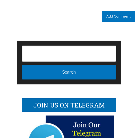
JOIN US ON TELEGRAM