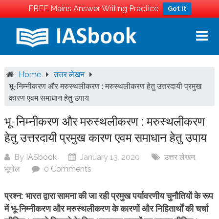
FREE Mains Answer Writing Practice
Got it
Skip
to
content
Home
उत्तर लेखन
भू-निम्नीकरण और मरुस्थलीकरण : मरुस्थलीकरण हेतु उत्तरदायी प्रमुख
कारण एवम समाधान हेतु उपाय
भू-निम्नीकरण और मरुस्थलीकरण : मरुस्थलीकरण
हेतु उत्तरदायी प्रमुख कारण एवम समाधान हेतु उपाय
By
IASbook
January 13, 2020
उत्तर लेखन
,
भूगोल
0 Comments
प्रश्न: भारत द्वारा सामना की जा रही प्रमुख पर्यावरणीय चुनौतियों के रूप
में भू-निम्नीकरण और मरुस्थलीकरण के कारणों और
निहितार्थों की चर्चा