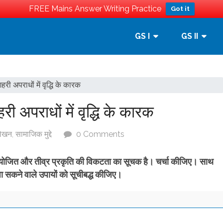
FREE Mains Answer Writing Practice
Got it
GS I
GS II
 शहरी अपराधों में वृद्धि के कारक
शहरी अपराधों में वृद्धि के कारक
लेखन
,
सामाजिक मुद्दे
0 Comments
 अनियोजित और तीव्र प्रकृति की विकटता का सूचक है। चर्चा कीजिए।
साथ
े जा सकने वाले उपायों को सूचीबद्ध कीजिए।