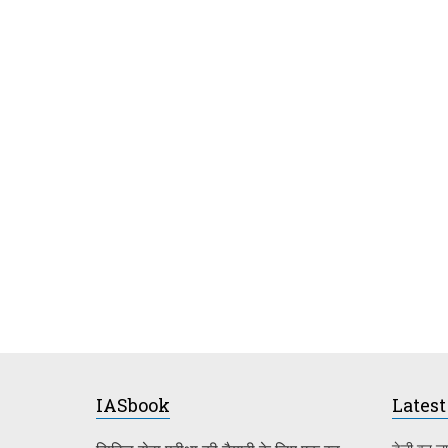
IASbook
Latest