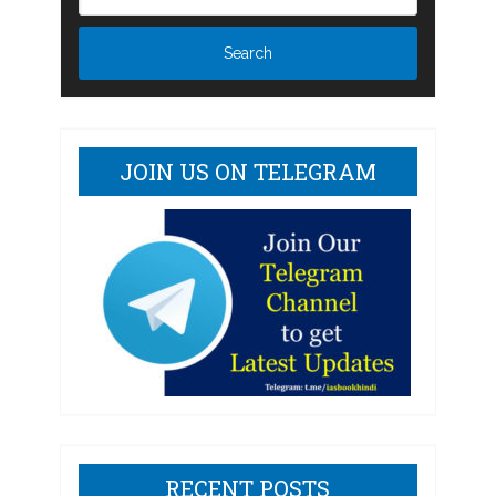
JOIN US ON TELEGRAM
RECENT POSTS