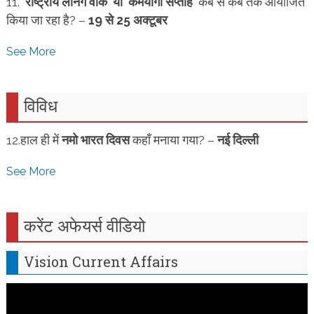
11.
‘राष्ट्रीय लर्निंग वीक’ या ‘कर्मयोगी सप्ताह’
कब से कब तक आयोजित
किया जा रहा है? –
19 से 25 अक्टूबर
See More
विविध
12.हाल ही में
नमो भारत दिवस
कहाँ मनाया गया? –
नई दिल्ली
See More
करेंट अफेयर्स वीडियो
Vision Current Affairs