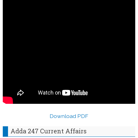
Download PDF
Adda 247 Current Affairs