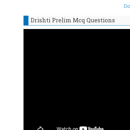
Do
Drishti Prelim Mcq Questions