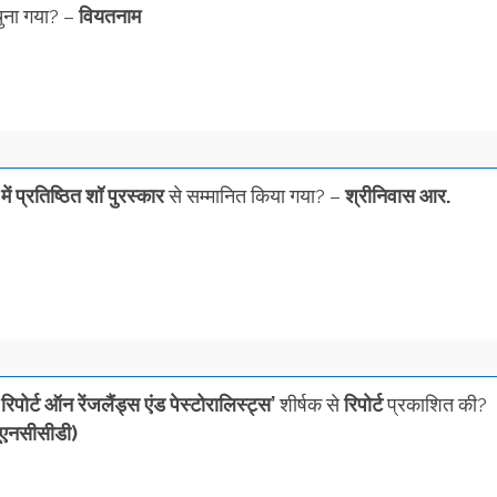
चुना गया? –
वियतनाम
ें प्रतिष्ठित
शॉ पुरस्कार
से सम्मानित किया गया? –
श्रीनिवास आर.
ोर्ट ऑन रेंजलैंड्स एंड पेस्टोरालिस्ट्स’
शीर्षक से
रिपोर्ट
प्रकाशित की?
यूएनसीसीडी)