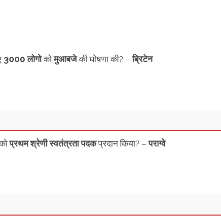
ए
3000 लोगो
को
मुआबजे
की घोषणा की? –
ब्रिटेन
को
प्रथम श्रेणी स्वतंत्रता पदक
प्रदान किया? –
पराग्वे