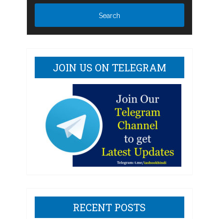
JOIN US ON TELEGRAM
RECENT POSTS