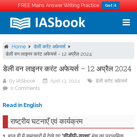
FREE Mains Answer Writing Practice
Got it
Skip
to
content
Home
डेली करेंट अफ़ेयर्स
डेली वन लाइनर करंट अफेयर्स – 12 अप्रैल 2024
डेली वन लाइनर करंट अफेयर्स – 12 अप्रैल 2024
By
IASbook
April 13, 2024
डेली करेंट अफ़ेयर्स
0 Comments
Read in English
राष्ट्रीय घटनाएँ एवं कार्यक्रम
1.
हाल ही में समाचारों में देखे गए
‘सीडीपी-सुरक्षा’
मंच का प्राथमिक