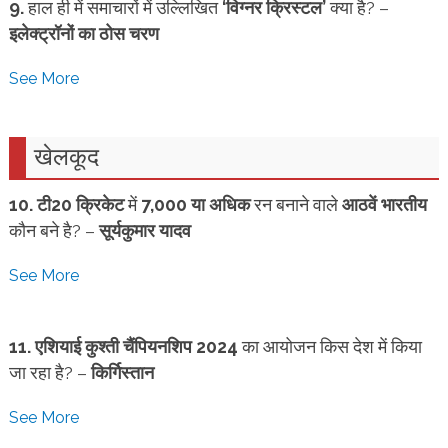
9.
हाल ही में समाचारों में उल्लिखित
‘विग्नर क्रिस्टल’
क्या है? –
इलेक्ट्रॉनों का ठोस चरण
See More
खेलकूद
10.
टी20 क्रिकेट
में
7,000 या अधिक
रन बनाने वाले
आठवें भारतीय
कौन बने है? –
सूर्यकुमार यादव
See More
11.
एशियाई कुश्ती चैंपियनशिप 2024
का आयोजन किस देश में किया
जा रहा है? –
किर्गिस्तान
See More