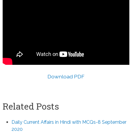
Download PDF
Related Posts
Daily Current Affairs in Hindi with MCQs-8 September
2020