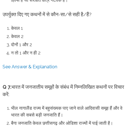
हिल्स हैं जो संरक्षित क्षेत्र नेटवर्क हैं।
उपर्युक्त दिए गए कथनों में से कौन-सा/से सही है/हैं?
केवल 1
केवल 2
दोनों 1 और 2
न तो 1 और न ही 2
See Answer & Explanation
Q 7.
भारत में जनजातीय समूहों के संबंध में निम्नलिखित कथनों पर विचार
करें:
भील नागालैंड राज्य में बहुसंख्यक पाए जाने वाले आदिवासी समूह हैं और वे
भारत की सबसे बड़ी जनजाति हैं।
बैगा जनजाति केवल छत्तीसगढ़ और ओडिशा राज्यों में पाई जाती है।